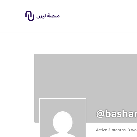
@basha
Active 2 months, 3 we