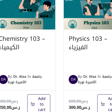
Chemistry 103 –
Physics 103 –
الفيزياء
الكيمياء
By
Dr. Alaa
In
جامعة
By
Dr. Alaa
In
جامعة
DA
DA
الأميرة نورة
الأميرة نورة
Add
A
500,00
ر.س
600,00
ر.س
to
t
250,00
ر.س
300,00
ر.س
cart
ca