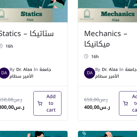
Statics – ستاتيكا
Mechanics –
ميكانيكا
16h
16h
By
Dr. Alaa
In
جامعة
By
Dr. Alaa
In
جامعة
DA
DA
الأمير سطام
الأمير سطام
Add
A
650,00
ر.س
650,00
ر.س
to
t
300,00
ر.س
400,00
ر.س
cart
ca