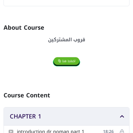
About Course
قروب المشتركين
Course Content
CHAPTER 1
introduction dr noman part 1
18:26