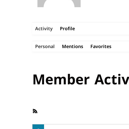
Activity
Profile
Personal
Mentions
Favorites
Member Activ
RSS
Feed