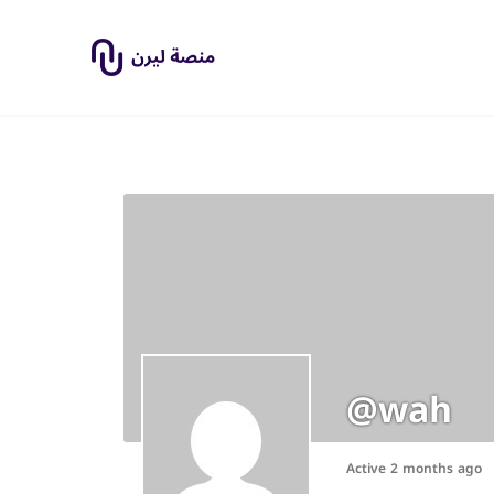
@wah
Active 2 months ago