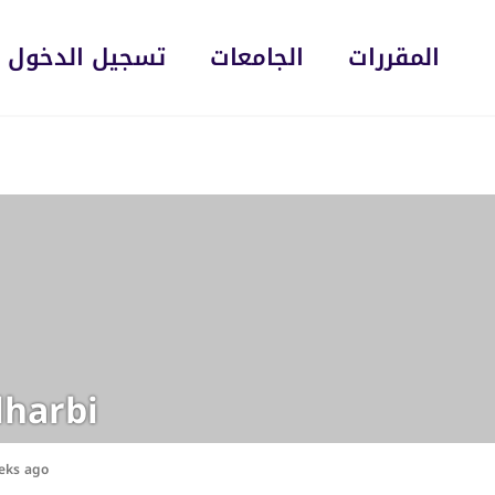
المقررات
الجامعات
تسجيل الدخول
lharbi
eks ago