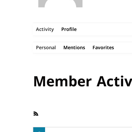
Activity
Profile
Personal
Mentions
Favorites
Member Activ
RSS
Feed