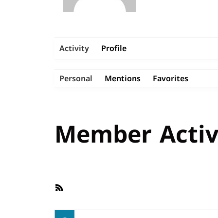
Activity
Profile
Personal
Mentions
Favorites
Member Activ
RSS
Feed