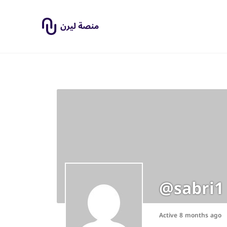
@sabri1
Active 8 months ago