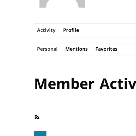
Activity
Profile
Personal
Mentions
Favorites
Member Activ
RSS
Feed