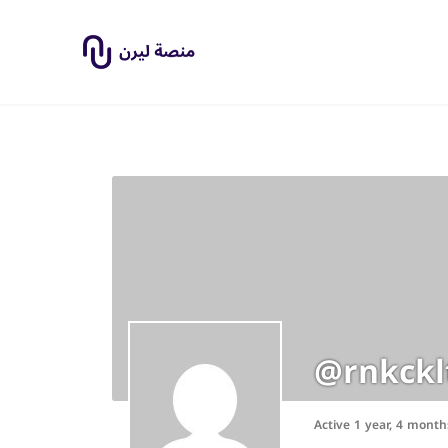
@rnkckl
Active 1 year, 4 mont