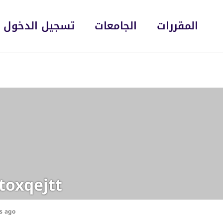
المقررات
الجامعات
تسجيل الدخول
toxqejtt
hs ago