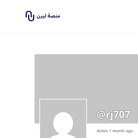
@rj707
Active 1 month ago