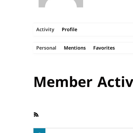
Activity
Profile
Personal
Mentions
Favorites
Member Activ
RSS
Feed