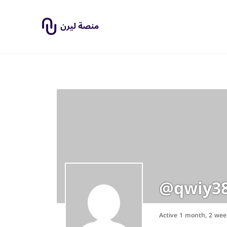
@qwiy3
Active 1 month, 2 wee