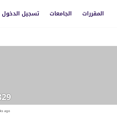
المقررات
الجامعات
تسجيل الدخول
829
ks ago