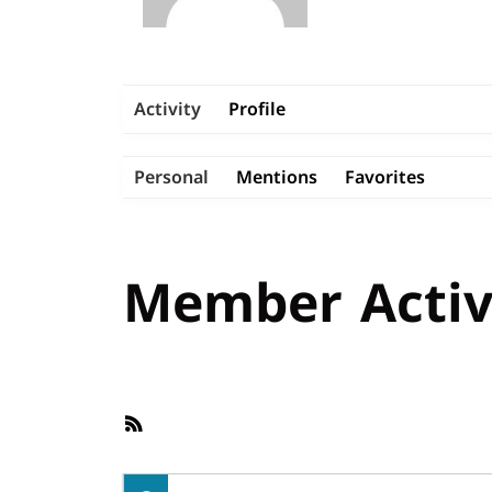
Activity
Profile
Personal
Mentions
Favorites
Member Activ
RSS
Feed