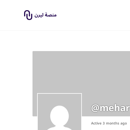
@mehar
Active 3 months ago