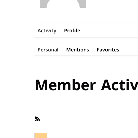
Activity
Profile
Personal
Mentions
Favorites
Member Activ
RSS
Feed