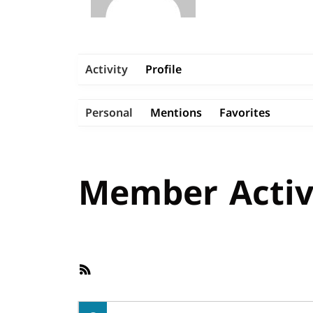
Activity
Profile
Personal
Mentions
Favorites
Member Activ
RSS
Feed