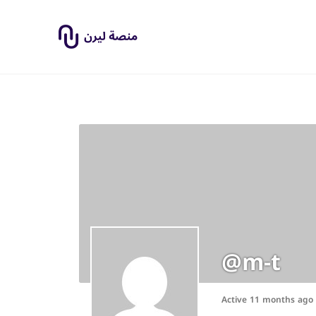
@m-t
Active 11 months ago