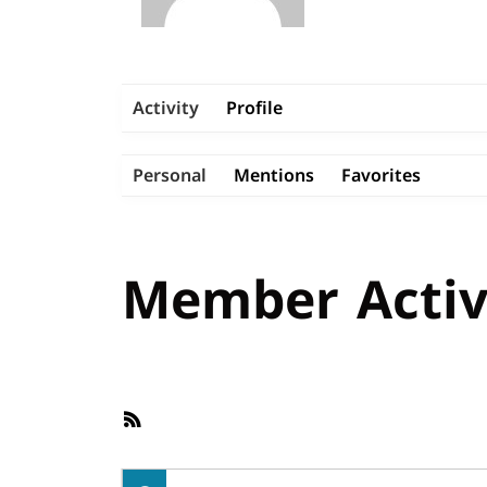
Activity
Profile
Personal
Mentions
Favorites
Member Activ
RSS
Feed