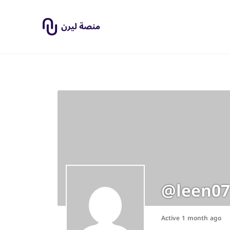
@leen07
Active 1 month ago