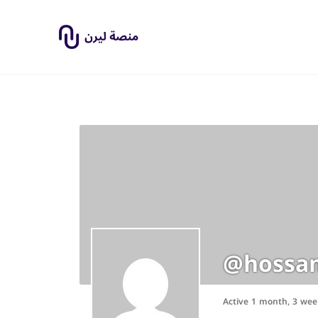
@hossa
Active 1 month, 3 wee