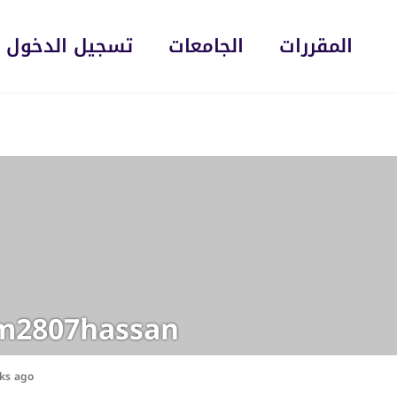
المقررات
الجامعات
تسجيل الدخول
m2807hassan
ks ago