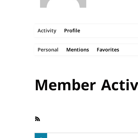
Activity
Profile
Personal
Mentions
Favorites
Member Activ
RSS
Feed