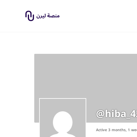
@hiba_4
Active 3 months, 1 we