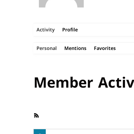
Activity
Profile
Personal
Mentions
Favorites
Member Activ
RSS
Feed