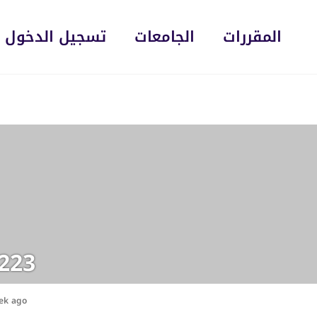
المقررات
الجامعات
تسجيل الدخول
223
ek ago