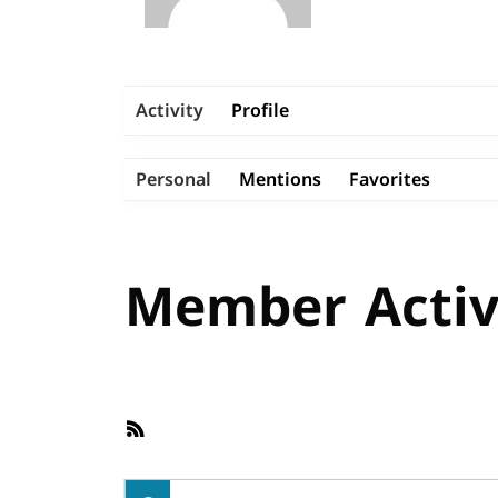
Activity
Profile
Personal
Mentions
Favorites
Member Activ
RSS
Feed