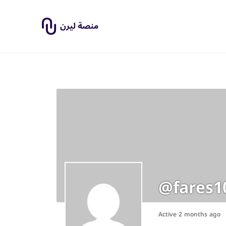
@fares1
Active 2 months ago