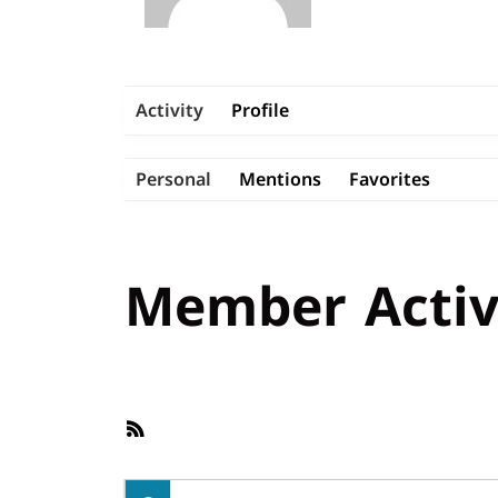
Activity
Profile
Personal
Mentions
Favorites
Member Activ
RSS
Feed