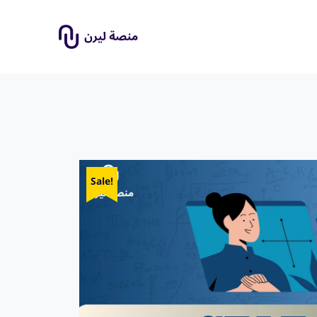
Sale!