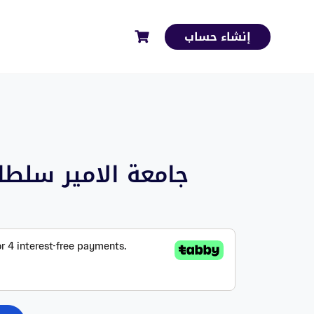
إنشاء حساب
tat101) – جامعة الامير سلطان