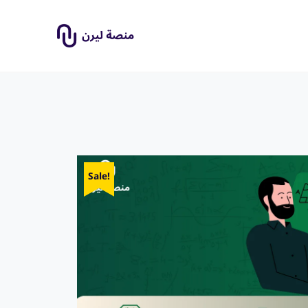
Sale!