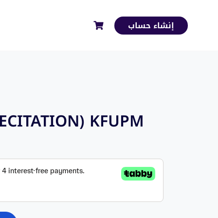
إنشاء حساب
RECITATION) KFUPM