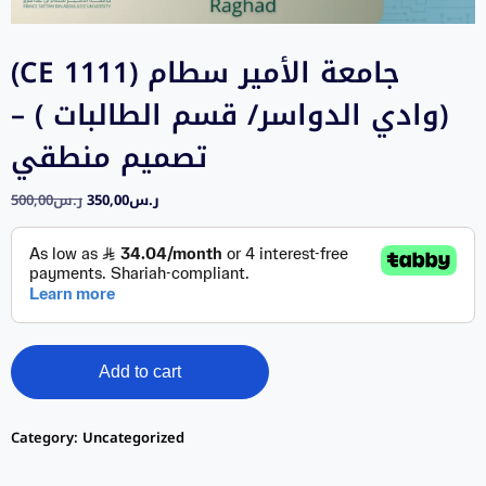
(CE 1111) جامعة الأمير سطام
(وادي الدواسر/ قسم الطالبات ) –
تصميم منطقي
500,00
ر.س
350,00
ر.س
Add to cart
Category:
Uncategorized