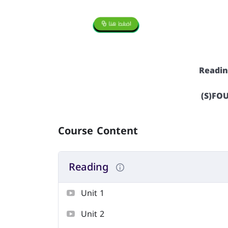
Readin
(S)FO
Course Content
Reading
Unit 1
Unit 2