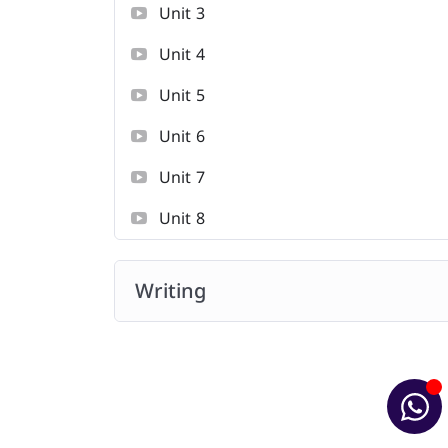
Unit 3
Unit 4
Unit 5
Unit 6
Unit 7
Unit 8
Writing
© All rights reserved.