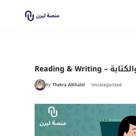
By
Thekra AlKhaldi
Uncategorized