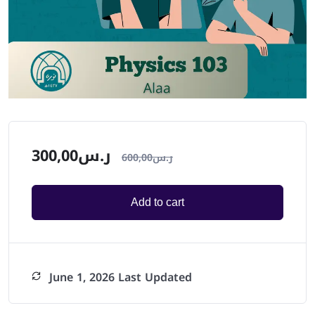
300,00
ر.س
600,00
ر.س
Add to cart
June 1, 2026 Last Updated