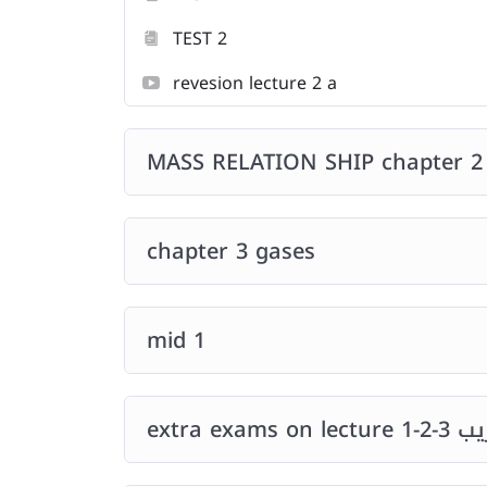
TEST 2
revesion lecture 2 a
MASS RELATION SHIP chapter 2
chapter 3 gases
mid 1
extra