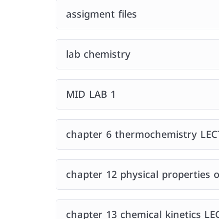
assigment files
lab chemistry
MID LAB 1
chapter 6 thermochemistry LE
chapter 12 physical properties 
chapter 13 chemical kinetics L