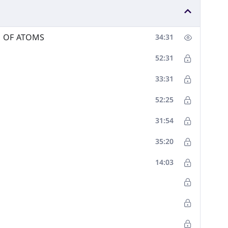
E OF ATOMS
34:31
52:31
33:31
52:25
31:54
35:20
14:03