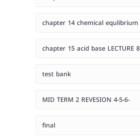
chapter 14 chemical equlibrium
chapter 15 acid base LECTURE 8
test bank
MID TERM 2 REVESION 4-5-6-
final