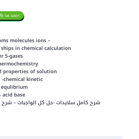
toms molecules ions –
n ships in chemical calculation
ter 5-gases
-thermochemistry
al properties of solution
 -chemical kinetic
ical equlibrium
- acid base
شرح كامل سلايدات -حل كل الواجبات – شرح كامل للعملي -شرح كامل للتجميعات