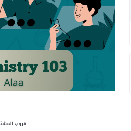
قروب المشتركين