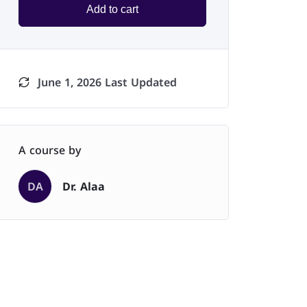
Add to cart
June 1, 2026 Last Updated
A course by
DA
Dr. Alaa