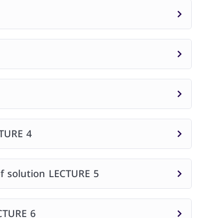
CTURE 4
of solution LECTURE 5
ECTURE 6