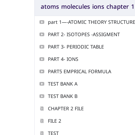
atoms molecules ions chapter 1
part 1—-ATOMIC THEORY STRUCTUR
PART 2- ISOTOPES -ASSIGMENT
PART 3- PERIODIC TABLE
PART 4- IONS
PART5 EMPRICAL FORMULA
TEST BANK A
TEST BANK B
CHAPTER 2 FILE
FILE 2
TEST