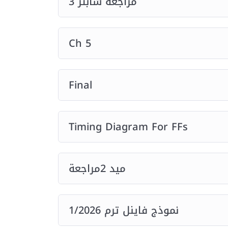
مراجعة شابتر 3
Ch 5
Final
Timing Diagram For FFs
ميد 2مراجعة
نموذج فاينل ترم 1/2026