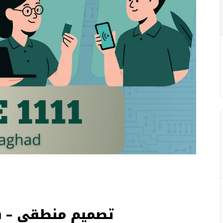
Logic Design – تصميم منطقي