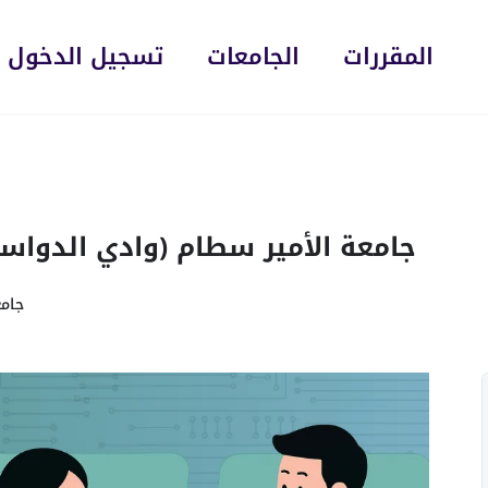
المقررات
الجامعات
تسجيل الدخول
جامعة الأمير سطام (وادي الدواسر) – ت
جامع