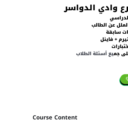
ع وادي الدواسر
لدراسي
ملل عن الطالب
ات سابقة
يرم + فاينل
تبارات
لى جم
يع أسئلة الطلاب
Course Content