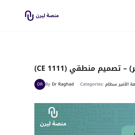
(CE 1111) صميم منطقي
DR
By
Dr Raghad
Categories:
ة الأمير سطام