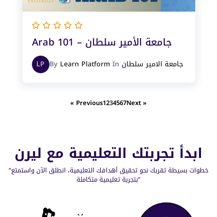
Arab 101 – جامعة الأمير سلطان
جامعة الامير سلطان
In
Learn Platform
By
LP
« Previous
1
2
3
4
5
6
7
Next »
ابدأ تجربتك التعليمية مع ليرن
“خطوات بسيطة تقربك نحو تحقيق أهدافك التعليمية، انطلق الآن واستمتع
بتجربة تعليمية متكاملة”