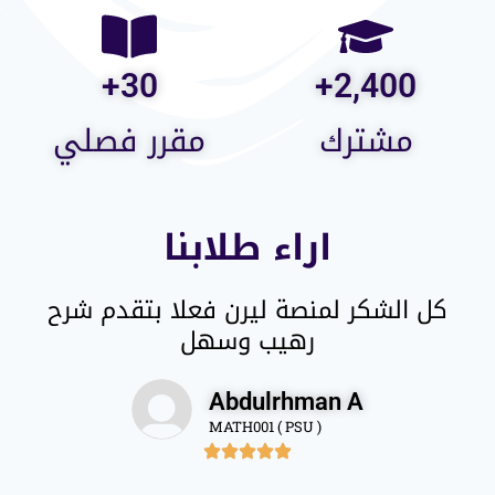
+
30
+
2,400
مشترك
مقرر فصلي
اراء طلابنا
كل الشكر لمنصة ليرن فعلا بتقدم شرح
رهيب وسهل
Abdulrhman A
MATH001 ( PSU )