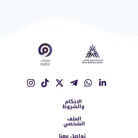
الاحكام
والشروط
الملف
الشخصي
تواصل معنا